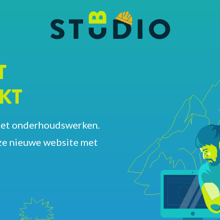
T
KT
met onderhoudswerken.
ze nieuwe website met